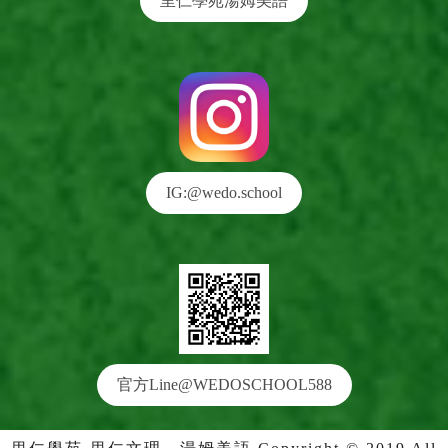
里仁學苑湯姆美語
IG:@wedo.school
官方Line@WEDOSCHOOL588