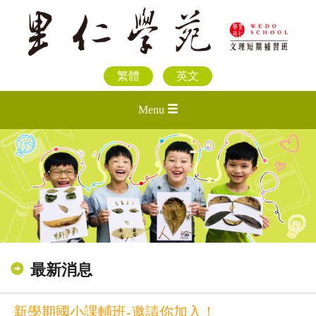
繁體
英文
Menu
最新消息
新學期國小課輔班-邀請你加入！