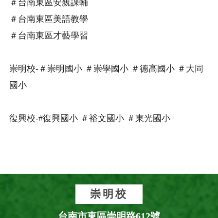
＃台南東區安親課輔
＃台南東區美語教學
＃台南東區才藝學習
崇明校-＃崇明國小 ＃崇學國小 ＃德高國小 ＃大同
國小
復興校-#復興國小 ＃裕文國小 ＃東光國小
崇明校
台南市東區崇明路612號