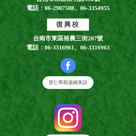
電話：
06-2907588
、
06-3354955
復興校
台南市東區裕農三街207號
電話：
06-3316961
、
06-3316963
里仁學苑湯姆美語