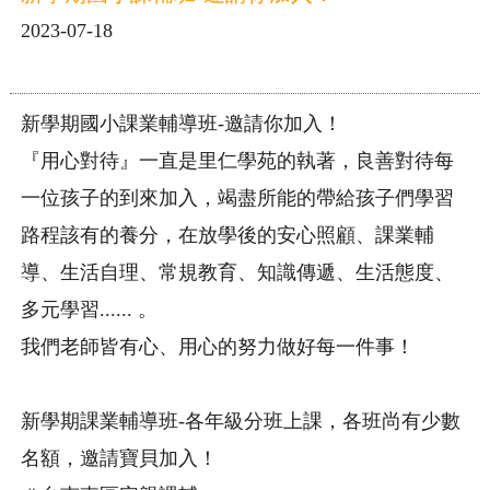
2023-07-18
新學期國小課業輔導班-邀請你加入！
『用心對待』一直是里仁學苑的執著，良善對待每
一位孩子的到來加入，竭盡所能的帶給孩子們學習
路程該有的養分，在放學後的安心照顧、課業輔
導、生活自理、常規教育、知識傳遞、生活態度、
多元學習...... 。
我們老師皆有心、用心的努力做好每一件事！
新學期課業輔導班-各年級分班上課，各班尚有少數
名額，邀請寶貝加入！